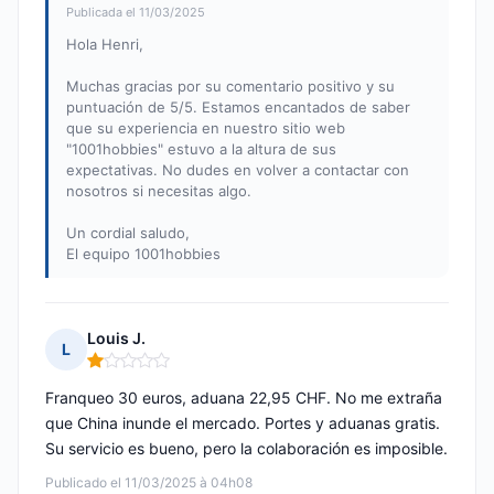
Publicada el 11/03/2025
Hola Henri,
Muchas gracias por su comentario positivo y su
puntuación de 5/5. Estamos encantados de saber
que su experiencia en nuestro sitio web
"1001hobbies" estuvo a la altura de sus
expectativas. No dudes en volver a contactar con
nosotros si necesitas algo.
Un cordial saludo,
El equipo 1001hobbies
Louis J.
L
Nota: 1 de 5
Franqueo 30 euros, aduana 22,95 CHF. No me extraña
que China inunde el mercado. Portes y aduanas gratis.
Su servicio es bueno, pero la colaboración es imposible.
Publicado el 11/03/2025 à 04h08