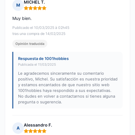
MICHEL T.
M
Nota: 5 de 5
Muy bien.
Publicado el 10/03/2025 à 02h45
tras una compra de 14/02/2025
Opinión traducida
Respuesta de 1001hobbies
Publicada el 11/03/2025
Le agradecemos sinceramente su comentario
positivo, Michel. Su satisfacción es nuestra prioridad
y estamos encantados de que nuestro sitio web
1001hobbies haya respondido a sus expectativas.
No dudes en volver a contactarnos si tienes alguna
pregunta o sugerencia.
Alessandro F.
A
Nota: 5 de 5