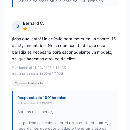
Servicio de atención al cliente de 1001 Hobbies.
Bernard C.
B
Nota: 1 de 5
¡Más que lento! Un artículo para meter en un sobre: ¡15
días! ¡Lamentable! No se dan cuenta de que esta
baratija es necesaria para sacar adelante un modelo,
así que hacemos otro: no de ellos......
Publicado el 11/03/2025 à 14h35
tras una compra de 22/02/2025
Opinión traducida
Respuesta de 1001hobbies
Publicada el 17/03/2025
Buenos días, señor,
Le pedimos disculpas por el retraso. No obstante, le
recordamos que este producto tiene un plazo de