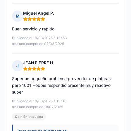
Miguel Angel P.
M
Nota: 5 de 5
Buen servicio y rápido
Publicado el 10/03/2025 à 13h53
tras una compra de 02/03/2025
JEAN PIERRE H.
J
Nota: 5 de 5
Super un pequeño problema proveedor de pinturas
pero 1001 Hobbie respondió presente muy reactivo
super
Publicado el 10/03/2025 à 13h15
tras una compra de 18/02/2025
Opinión traducida