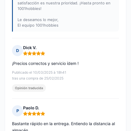
satisfacción es nuestra prioridad. ¡Hasta pronto en
1001hobbies!
Le deseamos lo mejor,
El equipo 1001hobbies
Dick V.
D
Nota: 5 de 5
¡Precios correctos y servicio ídem !
Publicado el 10/03/2025 à 18h41
tras una compra de 25/02/2025
Opinión traducida
Paolo D.
P
Nota: 5 de 5
Bastante rápido en la entrega. Entiendo la distancia al
almacén.