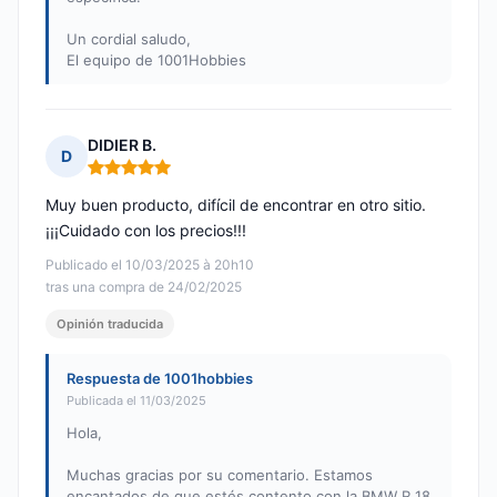
Un cordial saludo,
El equipo de 1001Hobbies
DIDIER B.
D
Nota: 5 de 5
Muy buen producto, difícil de encontrar en otro sitio.
¡¡¡Cuidado con los precios!!!
Publicado el 10/03/2025 à 20h10
tras una compra de 24/02/2025
Opinión traducida
Respuesta de 1001hobbies
Publicada el 11/03/2025
Hola,
Muchas gracias por su comentario. Estamos
encantados de que estés contento con la BMW R 18