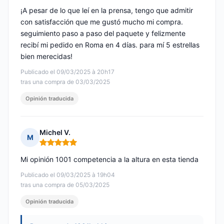
¡A pesar de lo que leí en la prensa, tengo que admitir
con satisfacción que me gustó mucho mi compra.
seguimiento paso a paso del paquete y felizmente
recibí mi pedido en Roma en 4 días. para mí 5 estrellas
bien merecidas!
Publicado el 09/03/2025 à 20h17
tras una compra de 03/03/2025
Opinión traducida
Michel V.
M
Nota: 5 de 5
Mi opinión 1001 competencia a la altura en esta tienda
Publicado el 09/03/2025 à 19h04
tras una compra de 05/03/2025
Opinión traducida