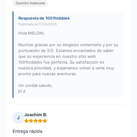
Opinión traducida
Respuesta de 1001hobbies
Publicada el 11/03/2025
Hola MELONI,
Muchas gracias por su elogioso comentario y por su
puntuación de 5/5. Estamos encantados de saber
que su experiencia en nuestro sitio web
1001hobbies fue perfecta. Su satisfacción es
nuestra prioridad, y esperamos volver a verle muy
pronto para nuevas aventuras.
Un cordial saludo,
El d
Joachim B.
J
Nota: 5 de 5
Entrega rápida.