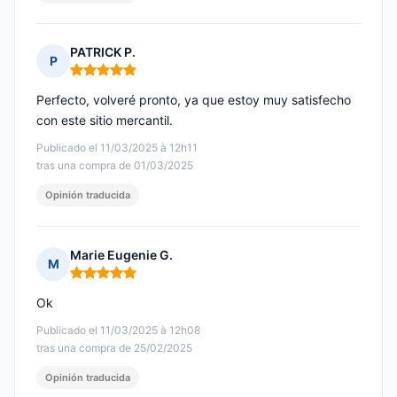
PATRICK P.
P
Nota: 5 de 5
Perfecto, volveré pronto, ya que estoy muy satisfecho
con este sitio mercantil.
Publicado el 11/03/2025 à 12h11
tras una compra de 01/03/2025
Opinión traducida
Marie Eugenie G.
M
Nota: 5 de 5
Ok
Publicado el 11/03/2025 à 12h08
tras una compra de 25/02/2025
Opinión traducida