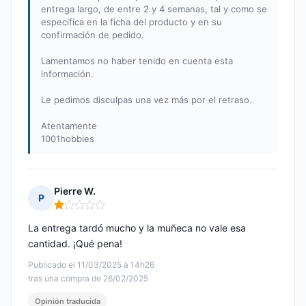
entrega largo, de entre 2 y 4 semanas, tal y como se
especifica en la ficha del producto y en su
confirmación de pedido.
Lamentamos no haber tenido en cuenta esta
información.
Le pedimos disculpas una vez más por el retraso.
Atentamente
1001hobbies
Pierre W.
P
Nota: 1 de 5
La entrega tardó mucho y la muñeca no vale esa
cantidad. ¡Qué pena!
Publicado el 11/03/2025 à 14h26
tras una compra de 26/02/2025
Opinión traducida