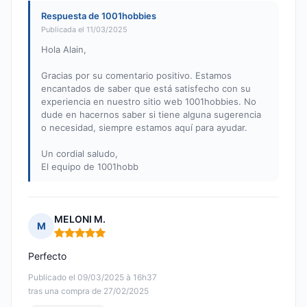
Respuesta de 1001hobbies
Publicada el 11/03/2025
Hola Alain,
Gracias por su comentario positivo. Estamos
encantados de saber que está satisfecho con su
experiencia en nuestro sitio web 1001hobbies. No
dude en hacernos saber si tiene alguna sugerencia
o necesidad, siempre estamos aquí para ayudar.
Un cordial saludo,
El equipo de 1001hobb
MELONI M.
M
Nota: 5 de 5
Perfecto
Publicado el 09/03/2025 à 16h37
tras una compra de 27/02/2025