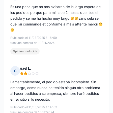
Nota: 4 de 5
Es una pena que no nos avisaran de la larga espera de
los pedidos porque para mi hace 2 meses que hice el
pedido y se me ha hecho muy largo
sans cela se
que j'ai commandé et conforme a mais attente mercii
.
Publicado el 11/03/2025 à 16h59
tras una compra de 10/01/2025
Opinión traducida
gael L.
G
Nota: 2 de 5
Lamentablemente, el pedido estaba incompleto. Sin
embargo, como nunca he tenido ningún otro problema
al hacer pedidos a su empresa, siempre haré pedidos
en su sitio si lo necesito.
Publicado el 11/03/2025 à 14h53
tras una compra de 15/12/2024