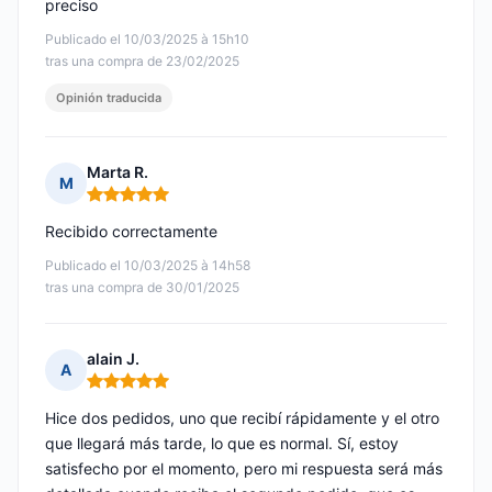
preciso
Publicado el 10/03/2025 à 15h10
tras una compra de 23/02/2025
Opinión traducida
Marta R.
M
Nota: 5 de 5
Recibido correctamente
Publicado el 10/03/2025 à 14h58
tras una compra de 30/01/2025
alain J.
A
Nota: 5 de 5
Hice dos pedidos, uno que recibí rápidamente y el otro
que llegará más tarde, lo que es normal. Sí, estoy
satisfecho por el momento, pero mi respuesta será más