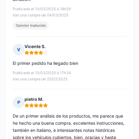
Publicado el 10/03/2025 à 18h39
tras una compra de 04/03/2025
Opinión traducida
Vicente S.
V
Nota: 4 de 5
El primer pedido ha llegado bien
Publicado el 10/03/2025 à 17h34
tras una compra de 25/02/2025
pietro M.
P
Nota: 5 de 5
De un primer análisis de los productos, me parece que
he hecho una buena compra. excelentes instrucciones,
también en italiano, e interesantes notas históricas
sobre los vehículos cubiertos. bien. gracias y hasta