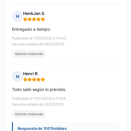
HenkJan S.
H
Nota: 5 de 5
Entregado a tiempo.
Publicado el 11/03/2025 à 11h43
tras una compra de 04/03/2025
Opinión traducida
Henri R.
H
Nota: 5 de 5
Todo salió según lo previsto.
Publicado el 11/03/2025 à 11h24
tras una compra de 22/02/2025
Opinión traducida
Respuesta de 1001hobbies