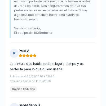
es muy importante para nosotros, y tomamos estos
asuntos en serio. Nos aseguraremos de que tus
preferencias sean respetadas en el futuro. Si hay
algo más que podamos hacer para ayudarte,
háznoslo saber.
Saludos cordiales,
El equipo de 1001hobbies
Paul V.
P
Nota: 5 de 5
La pintura que había pedido llegó a tiempo y es
perfecta para lo que quiero usarla.
Publicado el 30/05/2026 à 12h36
tras una compra de 11/05/2026
Opinión traducida
Sebastiano B.