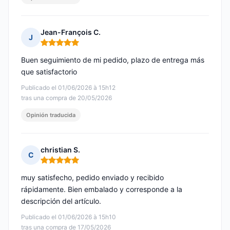
Jean-François C.
J
Nota: 5 de 5
Buen seguimiento de mi pedido, plazo de entrega más
que satisfactorio
Publicado el 01/06/2026 à 15h12
tras una compra de 20/05/2026
Opinión traducida
christian S.
C
Nota: 5 de 5
muy satisfecho, pedido enviado y recibido
rápidamente. Bien embalado y corresponde a la
descripción del artículo.
Publicado el 01/06/2026 à 15h10
tras una compra de 17/05/2026