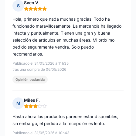
Sven V.
S
Nota: 5 de 5
Hola, primero que nada muchas gracias. Todo ha
funcionado maravillosamente. La mercancía ha llegado
intacta y puntualmente. Tienen una gran y buena
selección de artículos en muchas áreas. Mi próximo
pedido seguramente vendrá. Solo puedo
recomendarlos.
Publicado el 31/05/2026 à 11h35
tras una compra de 06/05/2026
Opinión traducida
Miles F.
M
Nota: 3 de 5
Hasta ahora los productos parecen estar disponibles,
sin embargo, el pedido a la recepción es lento.
Publicado el 31/05/2026 à 10h43