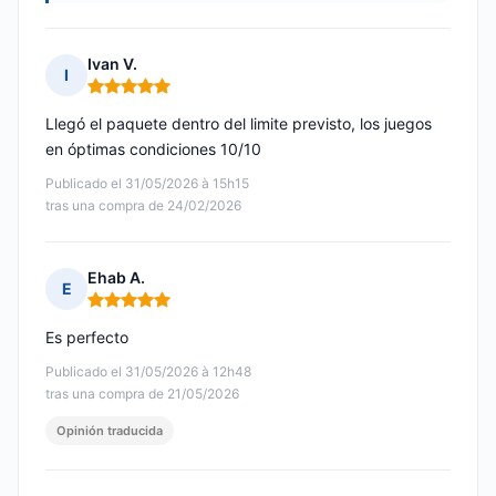
Ivan V.
I
Nota: 5 de 5
Llegó el paquete dentro del limite previsto, los juegos
en óptimas condiciones 10/10
Publicado el 31/05/2026 à 15h15
tras una compra de 24/02/2026
Ehab A.
E
Nota: 5 de 5
Es perfecto
Publicado el 31/05/2026 à 12h48
tras una compra de 21/05/2026
Opinión traducida