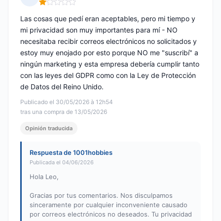
Nota: 1 de 5
Las cosas que pedí eran aceptables, pero mi tiempo y
mi privacidad son muy importantes para mí - NO
necesitaba recibir correos electrónicos no solicitados y
estoy muy enojado por esto porque NO me "suscribí" a
ningún marketing y esta empresa debería cumplir tanto
con las leyes del GDPR como con la Ley de Protección
de Datos del Reino Unido.
Publicado el 30/05/2026 à 12h54
tras una compra de 13/05/2026
Opinión traducida
Respuesta de 1001hobbies
Publicada el 04/06/2026
Hola Leo,
Gracias por tus comentarios. Nos disculpamos
sinceramente por cualquier inconveniente causado
por correos electrónicos no deseados. Tu privacidad