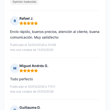
Opinión traducida
Rafael J.
R
Nota: 5 de 5
Envío rápido, buenos precios, atención al cliente, buena
comunicación. Muy satisfecho
Publicado el 30/05/2026 à 21h56
tras una compra de 13/05/2026
Miguel Andrés G.
M
Nota: 5 de 5
Todo perfecto
Publicado el 30/05/2026 à 17h11
tras una compra de 20/05/2026
Guillaume D.
G