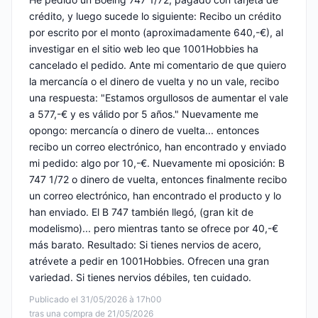
crédito, y luego sucede lo siguiente: Recibo un crédito
por escrito por el monto (aproximadamente 640,-€), al
investigar en el sitio web leo que 1001Hobbies ha
cancelado el pedido. Ante mi comentario de que quiero
la mercancía o el dinero de vuelta y no un vale, recibo
una respuesta: "Estamos orgullosos de aumentar el vale
a 577,-€ y es válido por 5 años." Nuevamente me
opongo: mercancía o dinero de vuelta... entonces
recibo un correo electrónico, han encontrado y enviado
mi pedido: algo por 10,-€. Nuevamente mi oposición: B
747 1/72 o dinero de vuelta, entonces finalmente recibo
un correo electrónico, han encontrado el producto y lo
han enviado. El B 747 también llegó, (gran kit de
modelismo)... pero mientras tanto se ofrece por 40,-€
más barato. Resultado: Si tienes nervios de acero,
atrévete a pedir en 1001Hobbies. Ofrecen una gran
variedad. Si tienes nervios débiles, ten cuidado.
Publicado el 31/05/2026 à 17h00
tras una compra de 21/05/2026