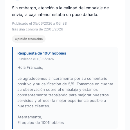
Nota: 5 de 5
Sin embargo, atención a la calidad del embalaje de
envío, la caja interior estaba un poco dañada.
Publicado el 05/06/2026 à 06h38
tras una compra de 22/05/2026
Opinión traducida
Respuesta de 1001hobbies
Publicada el 11/06/2026
Hola François,
Le agradecemos sinceramente por su comentario
positivo y su calificación de 5/5. Tomamos en cuenta
su observación sobre el embalaje y estamos
constantemente trabajando para mejorar nuestros
servicios y ofrecer la mejor experiencia posible a
nuestros clientes.
Atentamente,
El equipo de 1001hobbies