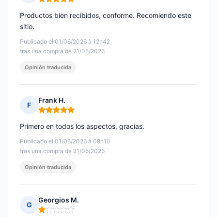
Nota: 5 de 5
Productos bien recibidos, conforme. Recomiendo este
sitio.
Publicado el 01/06/2026 à 12h42
tras una compra de 21/05/2026
Opinión traducida
Frank H.
F
Nota: 5 de 5
Primero en todos los aspectos, gracias.
Publicado el 01/06/2026 à 08h10
tras una compra de 21/05/2026
Opinión traducida
Georgios M.
G
Nota: 1 de 5