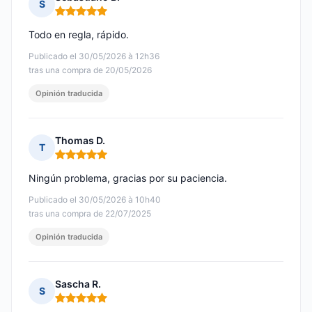
S
Nota: 5 de 5
Todo en regla, rápido.
Publicado el 30/05/2026 à 12h36
tras una compra de 20/05/2026
Opinión traducida
Thomas D.
T
Nota: 5 de 5
Ningún problema, gracias por su paciencia.
Publicado el 30/05/2026 à 10h40
tras una compra de 22/07/2025
Opinión traducida
Sascha R.
S
Nota: 5 de 5