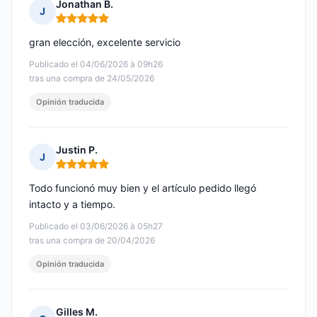
Jonathan B.
J
Nota: 5 de 5
gran elección, excelente servicio
Publicado el 04/06/2026 à 09h26
tras una compra de 24/05/2026
Opinión traducida
Justin P.
J
Nota: 5 de 5
Todo funcionó muy bien y el artículo pedido llegó
intacto y a tiempo.
Publicado el 03/06/2026 à 05h27
tras una compra de 20/04/2026
Opinión traducida
Gilles M.