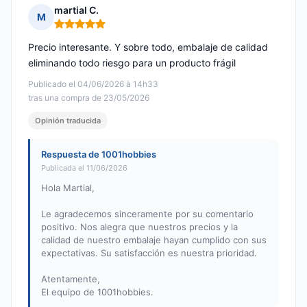
martial C.
M
Nota: 5 de 5
Precio interesante. Y sobre todo, embalaje de calidad
eliminando todo riesgo para un producto frágil
Publicado el 04/06/2026 à 14h33
tras una compra de 23/05/2026
Opinión traducida
Respuesta de 1001hobbies
Publicada el 11/06/2026
Hola Martial,
Le agradecemos sinceramente por su comentario
positivo. Nos alegra que nuestros precios y la
calidad de nuestro embalaje hayan cumplido con sus
expectativas. Su satisfacción es nuestra prioridad.
Atentamente,
El equipo de 1001hobbies.