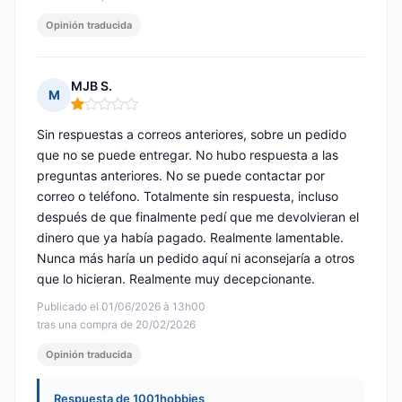
Opinión traducida
MJB S.
M
Nota: 1 de 5
Sin respuestas a correos anteriores, sobre un pedido
que no se puede entregar. No hubo respuesta a las
preguntas anteriores. No se puede contactar por
correo o teléfono. Totalmente sin respuesta, incluso
después de que finalmente pedí que me devolvieran el
dinero que ya había pagado. Realmente lamentable.
Nunca más haría un pedido aquí ni aconsejaría a otros
que lo hicieran. Realmente muy decepcionante.
Publicado el 01/06/2026 à 13h00
tras una compra de 20/02/2026
Opinión traducida
Respuesta de 1001hobbies