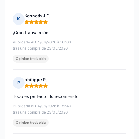
Kenneth J F.
K
Nota: 5 de 5
¡Gran transacción!
Publicado el 04/06/2026 à 16h03
tras una compra de 23/05/2026
Opinión traducida
philippe P.
P
Nota: 5 de 5
Todo es perfecto, lo recomiendo
Publicado el 04/06/2026 à 15h40
tras una compra de 23/05/2026
Opinión traducida