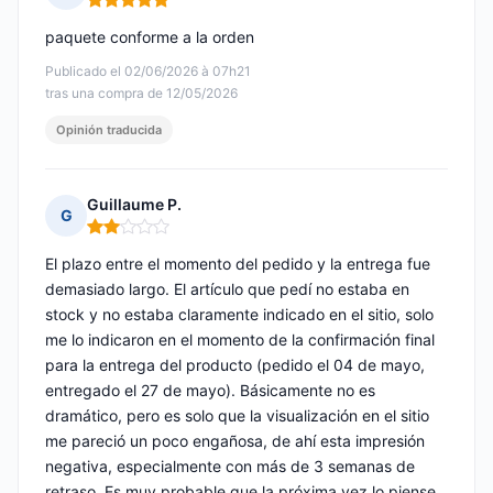
Nota: 5 de 5
paquete conforme a la orden
Publicado el 02/06/2026 à 07h21
tras una compra de 12/05/2026
Opinión traducida
Guillaume P.
G
Nota: 2 de 5
El plazo entre el momento del pedido y la entrega fue
demasiado largo. El artículo que pedí no estaba en
stock y no estaba claramente indicado en el sitio, solo
me lo indicaron en el momento de la confirmación final
para la entrega del producto (pedido el 04 de mayo,
entregado el 27 de mayo). Básicamente no es
dramático, pero es solo que la visualización en el sitio
me pareció un poco engañosa, de ahí esta impresión
negativa, especialmente con más de 3 semanas de
retraso. Es muy probable que la próxima vez lo piense