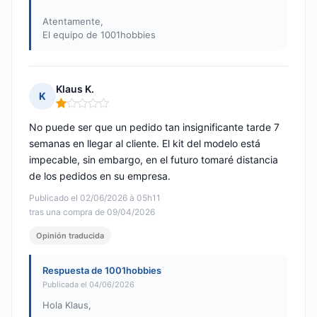
Atentamente,
El equipo de 1001hobbies
Klaus K.
K
Nota: 1 de 5
No puede ser que un pedido tan insignificante tarde 7
semanas en llegar al cliente. El kit del modelo está
impecable, sin embargo, en el futuro tomaré distancia
de los pedidos en su empresa.
Publicado el 02/06/2026 à 05h11
tras una compra de 09/04/2026
Opinión traducida
Respuesta de 1001hobbies
Publicada el 04/06/2026
Hola Klaus,