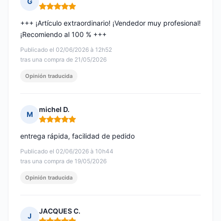
G
Nota: 5 de 5
+++ ¡Artículo extraordinario! ¡Vendedor muy profesional!
¡Recomiendo al 100 % +++
Publicado el 02/06/2026 à 12h52
tras una compra de 21/05/2026
Opinión traducida
michel D.
M
Nota: 5 de 5
entrega rápida, facilidad de pedido
Publicado el 02/06/2026 à 10h44
tras una compra de 19/05/2026
Opinión traducida
JACQUES C.
J