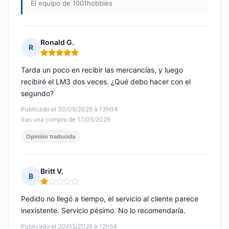
El equipo de 1001hobbies
Ronald G.
R
Nota: 5 de 5
Tarda un poco en recibir las mercancías, y luego
recibiré el LM3 dos veces. ¿Qué debo hacer con el
segundo?
Publicado el 30/05/2026 à 13h04
tras una compra de 17/05/2026
Opinión traducida
Britt V.
B
Nota: 1 de 5
Pedido no llegó a tiempo, el servicio al cliente parece
inexistente. Servicio pésimo. No lo recomendaría.
Publicado el 30/05/2026 à 12h54