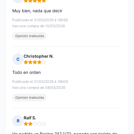
Nota: 5 de 5
Muy bien, nada que decir
Publicado el 31/05/2026 à 18h59
tras una compra de 10/05/2026
Opinión traducida
Christopher N.
C
Nota: 4 de 5
Todo en orden
Publicado el 31/05/2026 à 18h09
tras una compra de 08/05/2026
Opinión traducida
Ralf S.
R
Nota: 2 de 5
He pedido un Boeing 747 1/72, pagado con tarjeta de